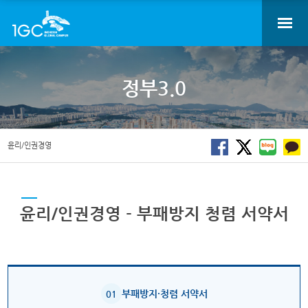
정부3.0
윤리/인권경영
윤리/인권경영 - 부패방지 청렴 서약서
부패방지·청렴 서약서
01