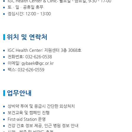
IGC Health Center & Clinic: 월요일 - 금요일, 9:30 - 17:00
토ㆍ일ㆍ공휴일 휴무
점심시간: 12:00 – 13:00
위치 및 연락처
IGC Health Center: 지원센터 3층 3068호
전화번호:
032-626-0538
이메일: gybaek@igc.or.kr
팩스: 032-626-0559
업무안내
상비약 투여 및 응급시 간단한 외상처치
보건교육 및 캠페인 진행
First-aid Station 운영
건강 간호 정보 제공, 인근 병원 정보 안내
신장ㆍ체중 및 비만도 측정