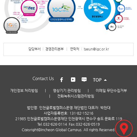
담당부서 : 경영관리본부
연락처 : taeun@igc.or.kr
Contact Us
개인정보 처리방침
|
영상기기 관리방침
|
이메일 무단수집거부
|
전화녹취시스템관리방침
법인명: 인천글로벌캠퍼스운영 재단법인 대표자: 박찬대
사업자등록번호: 131-82-15216
21985 인천글로벌캠퍼스운영재단 인천광역시 연수구 송도 문화로 119
Tel.
032-626-0114
Fax.032-626-0519
Copyright©Incheon Global Campus. All rights Reserved.