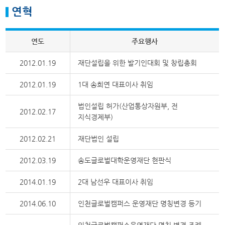
연혁
연도
주요행사
2012.01.19
재단설립을 위한 발기인대회 및 창립총회
2012.01.19
1대 송희연 대표이사 취임
법인설립 허가(산업통상자원부, 전
2012.02.17
지식경제부)
2012.02.21
재단법인 설립
2012.03.19
송도글로벌대학운영재단 현판식
2014.01.19
2대 남선우 대표이사 취임
2014.06.10
인천글로벌캠퍼스 운영재단 명칭변경 등기