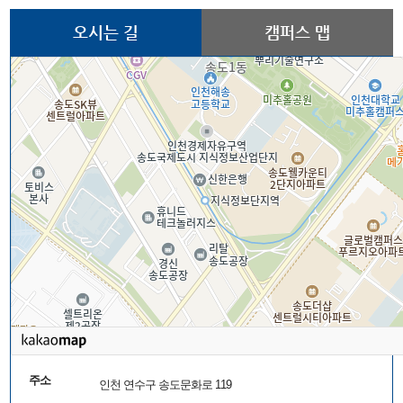
오시는 길
캠퍼스 맵
주소
인천 연수구 송도문화로 119