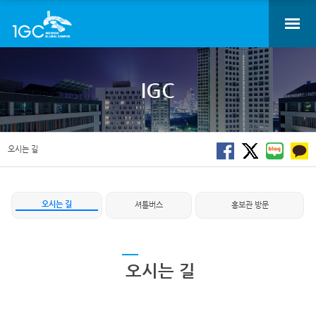
IGC
오시는 길
오시는 길
셔틀버스
홍보관 방문
오시는 길