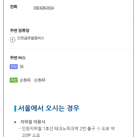
전화
032-626-0114
주변 정류장
인천글로벌캠퍼스
주변 버스
16
순환41
순환43
서울에서 오시는 경우
지하철 이용시
- 인천지하철 1호선 테크노파크역 2번 출구 -> 도보 약
20분 소요